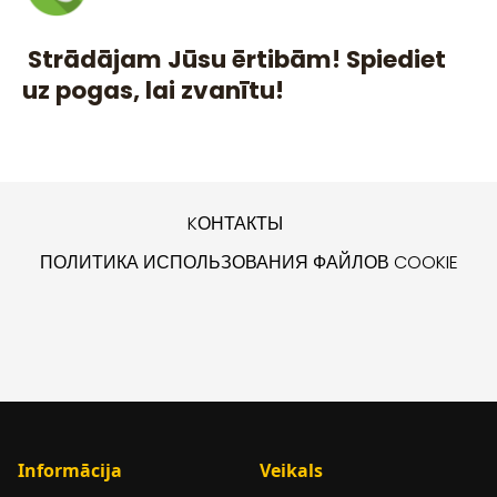
Strādājam Jūsu ērtibām! Spiediet
uz pogas, lai zvanītu!
KОНТАКТЫ
ПОЛИТИКА ИСПОЛЬЗОВАНИЯ ФАЙЛОВ COOKIE
Informācija
Veikals