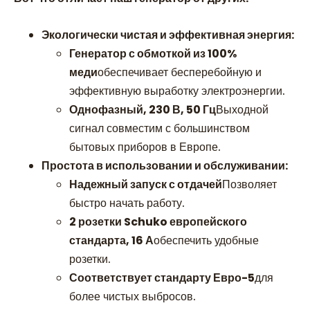
Экологически чистая и эффективная энергия:
Генератор с обмоткой из 100%
меди
обеспечивает бесперебойную и
эффективную выработку электроэнергии.
Однофазный, 230 В, 50 Гц
Выходной
сигнал совместим с большинством
бытовых приборов в Европе.
Простота в использовании и обслуживании:
Надежный запуск с отдачей
Позволяет
быстро начать работу.
2 розетки Schuko европейского
стандарта, 16 А
обеспечить удобные
розетки.
Соответствует стандарту Евро-5
для
более чистых выбросов.