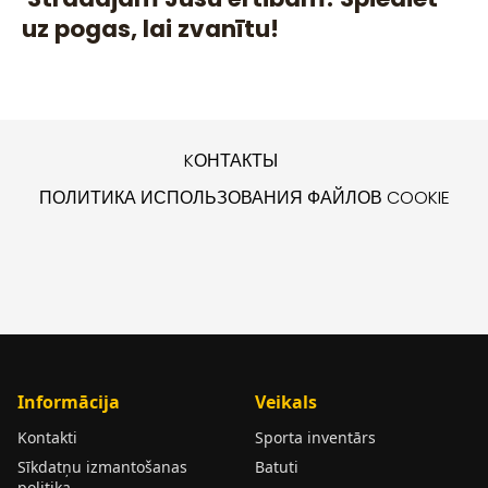
uz pogas, lai zvanītu!
KОНТАКТЫ
ПОЛИТИКА ИСПОЛЬЗОВАНИЯ ФАЙЛОВ COOKIE
Informācija
Veikals
Kontakti
Sporta inventārs
Sīkdatņu izmantošanas
Batuti
politika