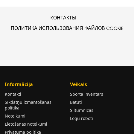
KОНТАКТЫ
ПОЛИТИКА ИСПОЛЬЗОВАНИЯ ФАЙЛОВ COOKIE
Informācija
Veikals
Kontakti
Sporta inventārs
Sīkdatņu izmantošanas
Batuti
politika
Siltumnīcas
Noteikumi
Logu roboti
Lietošanas noteikumi
Privātuma politika