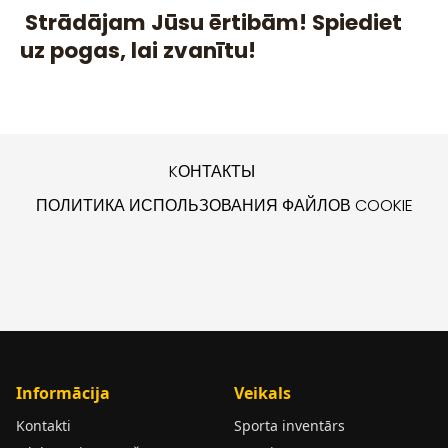
Strādājam Jūsu ērtibām! Spiediet
uz pogas, lai zvanītu!
KОНТАКТЫ
ПОЛИТИКА ИСПОЛЬЗОВАНИЯ ФАЙЛОВ COOKIE
Informācija
Veikals
Kontakti
Sporta inventārs