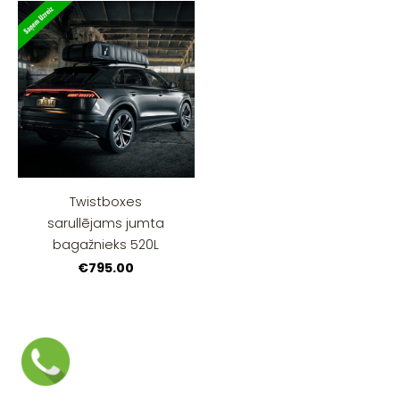
Twistboxes
sarullējams jumta
bagažnieks 520L
€795.00