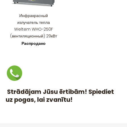
Инфракрасный
излучатель тепла
Weltem WHO-250F
(вентиляционный) 29кВт
Распродано
Strādājam Jūsu ērtibām! Spiediet
uz pogas, lai zvanītu!