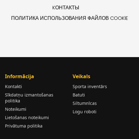
KОНТАКТЫ
ПОЛИТИКА ИСПОЛЬЗОВАНИЯ ФАЙЛОВ COOKIE
Informācija
Veikals
Kontakti
Sporta inventārs
Sīkdatņu izmantošanas
Batuti
politika
Siltumnīcas
Noteikumi
Logu roboti
Lietošanas noteikumi
Privātuma politika