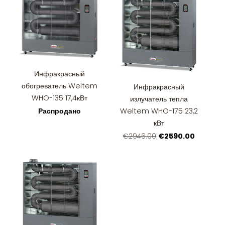
Инфракрасный
обогреватель Weltem
Инфракрасный
WHO-135 17,4кВт
излучатель тепла
Распродано
Weltem WHO-175 23,2
кВт
€2590.00
€2946.00