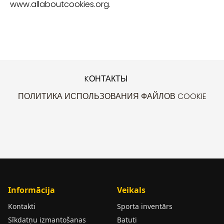
www.allaboutcookies.org
.
KОНТАКТЫ
ПОЛИТИКА ИСПОЛЬЗОВАНИЯ ФАЙЛОВ COOKIE
Informācija
Veikals
Kontakti
Sporta inventārs
Sīkdatņu izmantošanas
Batuti