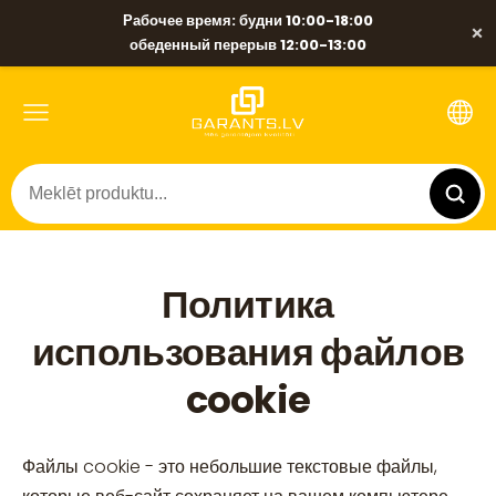
Рабочее время: будни 10:00-18:00
×
обеденный перерыв 12:00-13:00
Политика
использования файлов
cookie
Файлы cookie - это небольшие текстовые файлы,