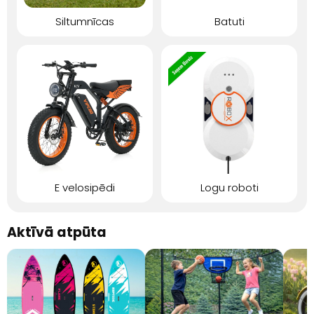
Siltumnīcas
Batuti
E velosipēdi
Logu roboti
Aktīvā atpūta