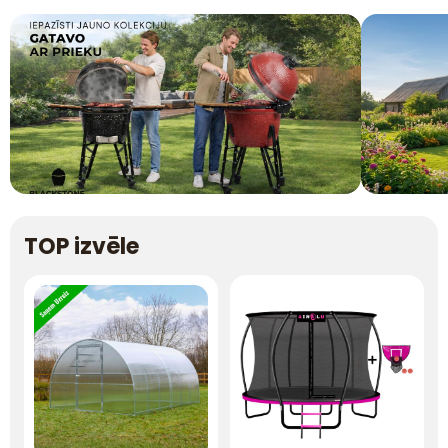
TOP izvēle