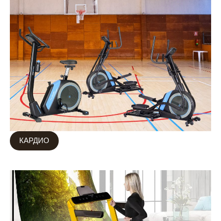
КАРДИО