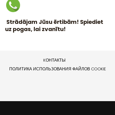
Strādājam Jūsu ērtibām! Spiediet
uz pogas, lai zvanītu!
KОНТАКТЫ
ПОЛИТИКА ИСПОЛЬЗОВАНИЯ ФАЙЛОВ COOKIE