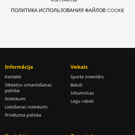
ПОЛИТИКА ИСПОЛЬЗОВАНИЯ ФАЙЛОВ COOKIE
Informācija
Veikals
Kontakti
Sporta inventārs
Sīkdatņu izmantošanas
Batuti
politika
Siltumnīcas
Noteikumi
Logu roboti
Lietošanas noteikumi
Privātuma politika