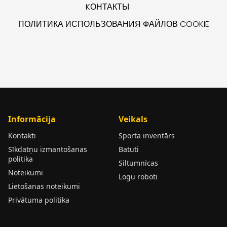
KОНТАКТЫ
ПОЛИТИКА ИСПОЛЬЗОВАНИЯ ФАЙЛОВ COOKIE
Informācija
Veikals
Kontakti
Sporta inventārs
Sīkdatņu izmantošanas
Batuti
politika
Siltumnīcas
Noteikumi
Logu roboti
Lietošanas noteikumi
Privātuma politika