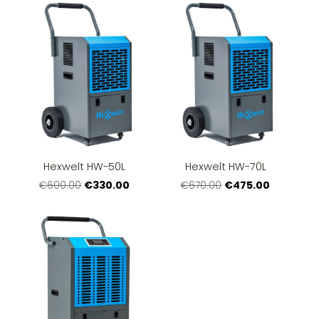
Hexwelt HW-50L
Hexwelt HW-70L
€330.00
€475.00
€600.00
€670.00