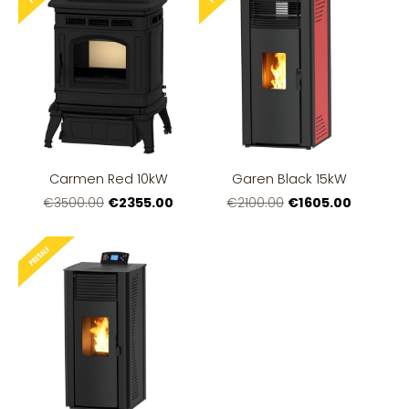
Carmen Red 10kW
Garen Black 15kW
€2355.00
€1605.00
€3500.00
€2100.00