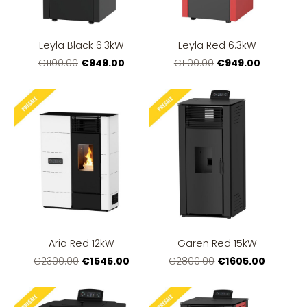
Leyla Black 6.3kW
Leyla Red 6.3kW
€949.00
€949.00
€1100.00
€1100.00
Aria Red 12kW
Garen Red 15kW
€1545.00
€1605.00
€2300.00
€2800.00