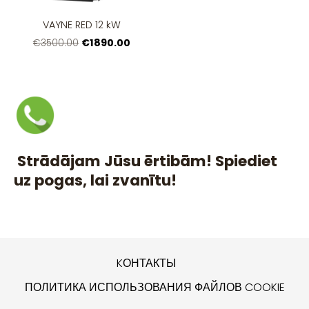
VAYNE RED 12 kW
€1890.00
€3500.00
Strādājam Jūsu ērtibām! Spiediet
uz pogas, lai zvanītu!
KОНТАКТЫ
ПОЛИТИКА ИСПОЛЬЗОВАНИЯ ФАЙЛОВ COOKIE