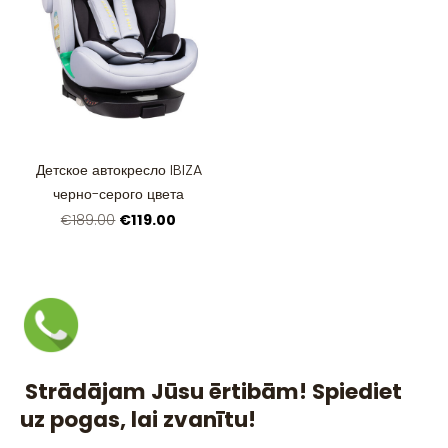
Детское автокресло IBIZA
черно-серого цвета
€119.00
€189.00
Strādājam Jūsu ērtibām! Spiediet
uz pogas, lai zvanītu!