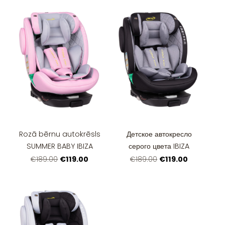
Rozā bērnu autokrēsls
Детское автокресло
SUMMER BABY IBIZA
серого цвета IBIZA
€119.00
€119.00
€189.00
€189.00