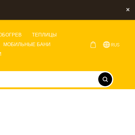
×
ОБОГРЕВ
ТЕПЛИЦЫ
МОБИЛЬНЫЕ БАНИ
RUS
И