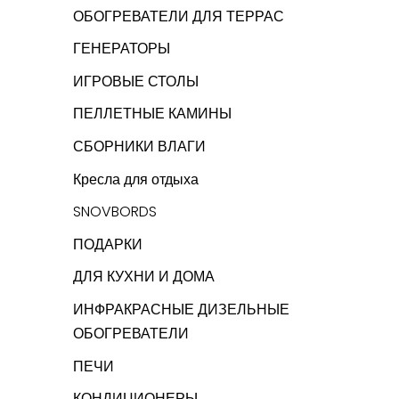
ОБОГРЕВАТЕЛИ ДЛЯ ТЕРРАС
ГЕНЕРАТОРЫ
ИГРОВЫЕ СТОЛЫ
ПЕЛЛЕТНЫЕ КАМИНЫ
СБОРНИКИ ВЛАГИ
Кресла для отдыха
SNOVBORDS
ПОДАРКИ
ДЛЯ КУХНИ И ДОМА
ИНФРАКРАСНЫЕ ДИЗЕЛЬНЫЕ
ОБОГРЕВАТЕЛИ
ПЕЧИ
КОНДИЦИОНЕРЫ