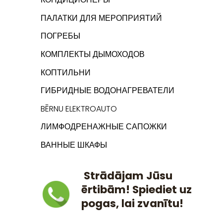
ПАЛАТКИ ДЛЯ МЕРОПРИЯТИЙ
ПОГРЕБЫ
КОМПЛЕКТЫ ДЫМОХОДОВ
КОПТИЛЬНИ
ГИБРИДНЫЕ ВОДОНАГРЕВАТЕЛИ
BĒRNU ELEKTROAUTO
ЛИМФОДРЕНАЖНЫЕ САПОЖКИ
ВАННЫЕ ШКАФЫ
Strādājam Jūsu
ērtibām! Spiediet uz
pogas, lai zvanītu!