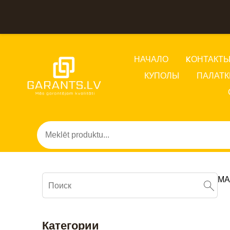
НАЧАЛО
KОНТАКТ
КУПОЛЫ
ПАЛАТК
МА
Категории