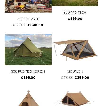
300 PRO TECH
€699.00
300 ULTIMATE
€540.00
€560.00
300 PRO TECH GREEN
MOUFLON
€699.00
€399.00
€510.00