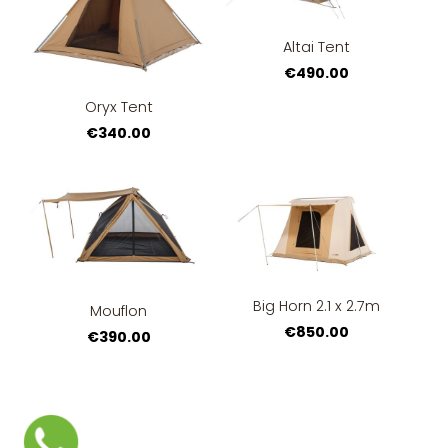
Altai Tent
€490.00
Oryx Tent
€340.00
Big Horn 2.1 x 2.7m
Mouflon
€850.00
€390.00