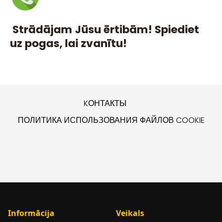
Strādājam Jūsu ērtibām! Spiediet
uz pogas, lai zvanītu!
KОНТАКТЫ
ПОЛИТИКА ИСПОЛЬЗОВАНИЯ ФАЙЛОВ COOKIE
Informācija
Veikals