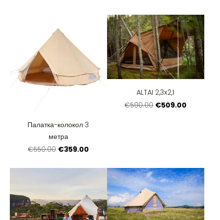
ALTAI 2,3x2,1
€509.00
€590.00
Палатка-колокол 3
метра
€359.00
€550.00