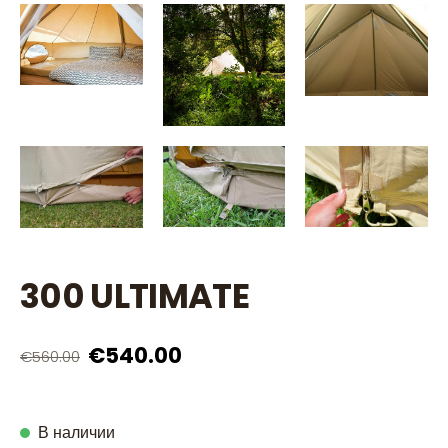
300 ULTIMATE
€540.00
€560.00
В наличии