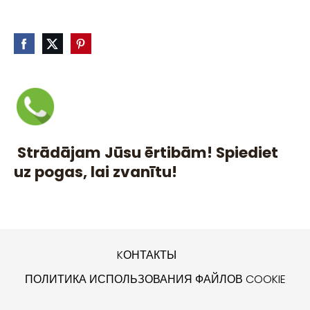
Strādājam Jūsu ērtibām! Spiediet
uz pogas, lai zvanītu!
KОНТАКТЫ
ПОЛИТИКА ИСПОЛЬЗОВАНИЯ ФАЙЛОВ COOKIE