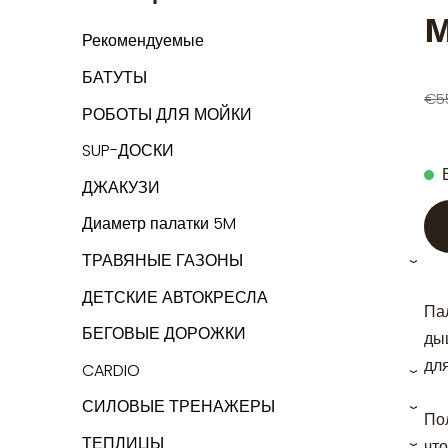
м
Рекомендуемые
БАТУТЫ
€5
РОБОТЫ ДЛЯ МОЙКИ
SUP-ДОСКИ
ДЖАКУЗИ
Диаметр палатки 5M
ТРАВЯНЫЕ ГАЗОНЫ
›
ДЕТСКИЕ АВТОКРЕСЛА
Па
БЕГОВЫЕ ДОРОЖКИ
ды
дл
CARDIO
›
СИЛОВЫЕ ТРЕНАЖЕРЫ
›
По
ТЕПЛИЦЫ
что
›