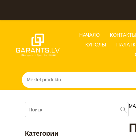
НАЧАЛО
KОНТАКТ
КУПОЛЫ
ПАЛАТК
МА
П
Категории