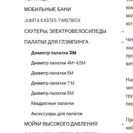
ко
МОБИЛЬНЫЕ БАНИ
ма
JUMTA KASTES TWISTBOX
ко
СКУТЕРЫ, ЭЛЕКТРОВЕЛОСИПЕДЫ
›
Че
ПАЛАТКИ ДЛЯ ГЛЭМПИНГА
›
за
Диаметр палатки 3M
пр
Диаметр палатки 4M-4,5M
вет
Диаметр палатки 6M
На
Диаметр палатки 7 M
чел
Диаметр палатки 8M
гр
Квадратные палатки
пе
Аксессуары для палаток
Пр
МОЙКИ ВЫСОКОГО ДАВЛЕНИЯ
›
не