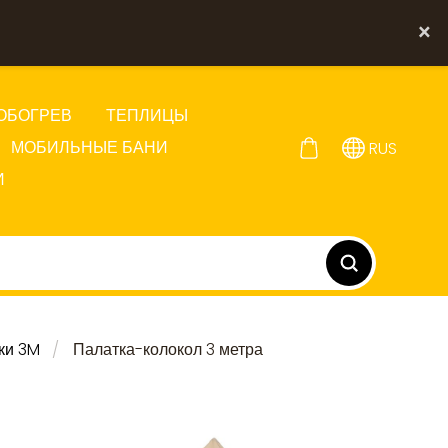
×
ОБОГРЕВ
ТЕПЛИЦЫ
МОБИЛЬНЫЕ БАНИ
RUS
И
ки 3M
Палатка-колокол 3 метра