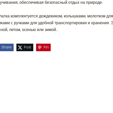
ручивания, обеспечивая безопасный отдых на природе.
латка комплектуется дождевиком, колышками, молотком для
мками с ручками для удобной транспортировки и хранения.
ной, летом, осенью или зимой...
Share
Post
Pin