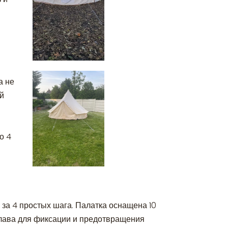
а не
й
о 4
 за 4 простых шага. Палатка оснащена 10
лава для фиксации и предотвращения