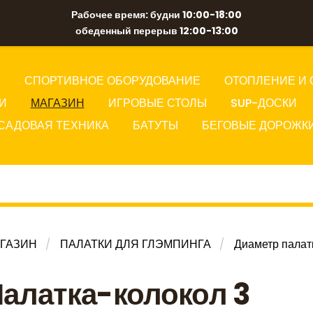
Рабочее время: будни 10:00-18:00
обеденный перерыв 12:00-13:00
Ы
СПОРТИВНОЕ ОБОРУДОВАНИЕ
ОТОПЛЕНИЕ И 
И
МАГАЗИН
ИГРОВЫЕ СТОЛЫ
SUP-ДОСКИ
САДОВАЯ ТЕХНИКА
БАТУТЫ
БЕГОВЫЕ ДОРОЖК
ГАЗИН
ПАЛАТКИ ДЛЯ ГЛЭМПИНГА
Диаметр палат
алатка-колокол 3