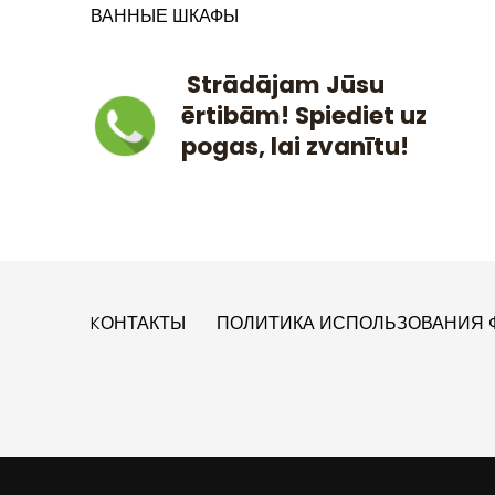
ВАННЫЕ ШКАФЫ
Strādājam Jūsu
ērtibām! Spiediet uz
pogas, lai zvanītu!
KОНТАКТЫ
ПОЛИТИКА ИСПОЛЬЗОВАНИЯ Ф