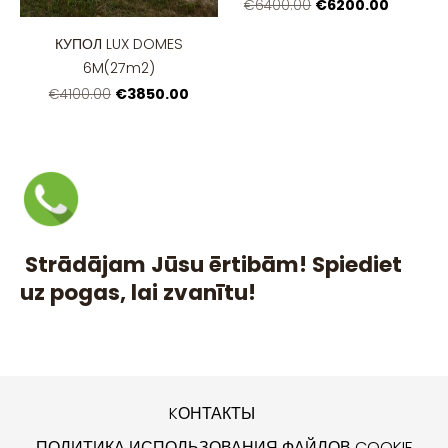
€6200.00
€6400.00
КУПОЛ LUX DOMES
6M(27m2)
€3850.00
€4100.00
Strādājam Jūsu ērtibām! Spiediet
uz pogas, lai zvanītu!
KОНТАКТЫ
ПОЛИТИКА ИСПОЛЬЗОВАНИЯ ФАЙЛОВ COOKIE