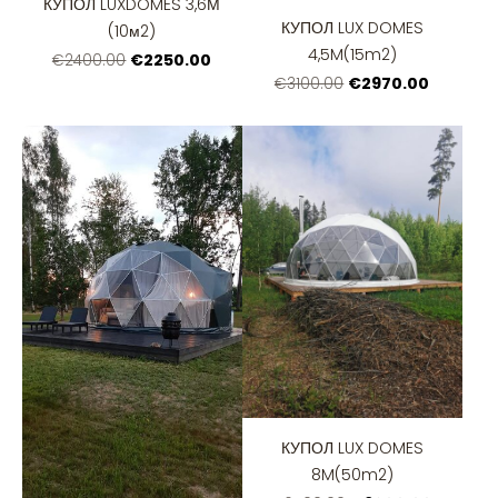
КУПОЛ LUXDOMES 3,6М
КУПОЛ LUX DOMES
(10м2)
4,5M(15m2)
€2250.00
€2400.00
€2970.00
€3100.00
КУПОЛ LUX DOMES
8M(50m2)