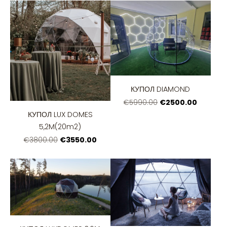
КУПОЛ DIAMOND
€2500.00
€5990.00
КУПОЛ LUX DOMES
5,2M(20m2)
€3550.00
€3800.00