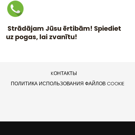
Strādājam Jūsu ērtibām! Spiediet
uz pogas, lai zvanītu!
KОНТАКТЫ
ПОЛИТИКА ИСПОЛЬЗОВАНИЯ ФАЙЛОВ COOKIE