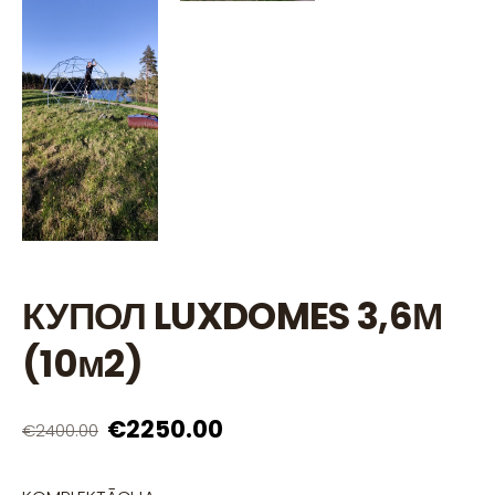
КУПОЛ LUXDOMES 3,6М
(10м2)
€2250.00
€2400.00