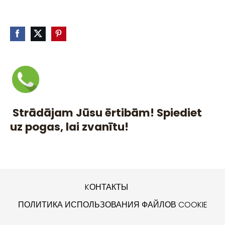
Strādājam Jūsu ērtibām! Spiediet
uz pogas, lai zvanītu!
KОНТАКТЫ
ПОЛИТИКА ИСПОЛЬЗОВАНИЯ ФАЙЛОВ COOKIE