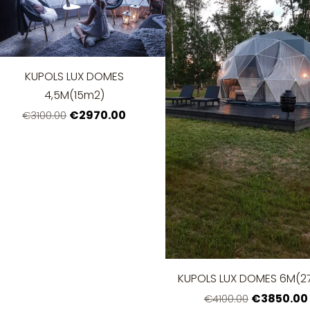
KUPOLS LUX DOMES
4,5M(15m2)
€2970.00
€3100.00
KUPOLS LUX DOMES 6M(2
€3850.00
€4100.00