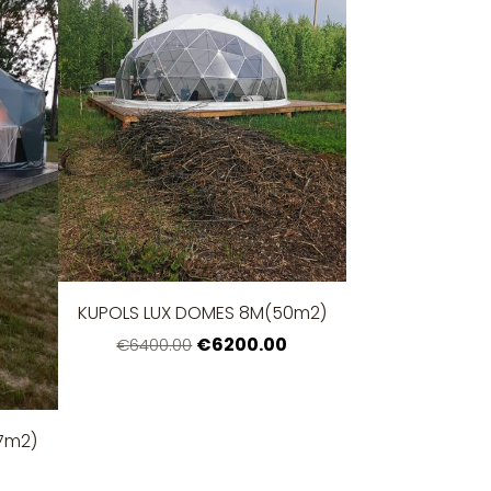
KUPOLS LUX DOMES 8M(50m2)
€6200.00
€6400.00
7m2)