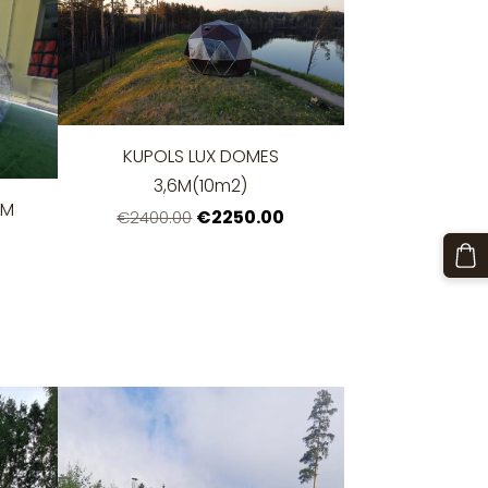
KUPOLS LUX DOMES
3,6M(10m2)
3M
€2250.00
€2400.00