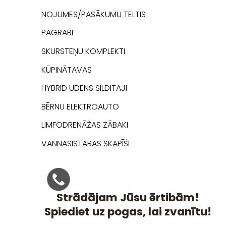
NOJUMES/PASĀKUMU TELTIS
PAGRABI
SKURSTEŅU KOMPLEKTI
KŪPINĀTAVAS
HYBRID ŪDENS SILDĪTĀJI
BĒRNU ELEKTROAUTO
LIMFODRENĀŽAS ZĀBAKI
VANNASISTABAS SKAPĪŠI
Strādājam Jūsu ērtibām!
Spiediet uz pogas, lai zvanītu!