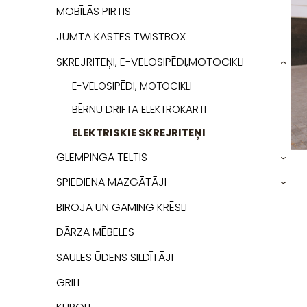
MOBĪLĀS PIRTIS
JUMTA KASTES TWISTBOX
SKREJRITEŅI, E-VELOSIPĒDI,MOTOCIKLI
›
E-VELOSIPĒDI, MOTOCIKLI
BĒRNU DRIFTA ELEKTROKARTI
ELEKTRISKIE SKREJRITEŅI
GLEMPINGA TELTIS
›
SPIEDIENA MAZGĀTĀJI
›
BIROJA UN GAMING KRĒSLI
DĀRZA MĒBELES
SAULES ŪDENS SILDĪTĀJI
GRILI