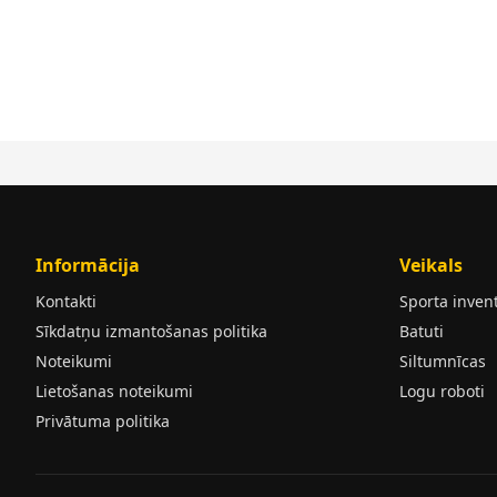
Informācija
Veikals
Kontakti
Sporta inven
Sīkdatņu izmantošanas politika
Batuti
Noteikumi
Siltumnīcas
Lietošanas noteikumi
Logu roboti
Privātuma politika