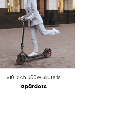
V10 15Ah 500W Skūteris
Izpārdots