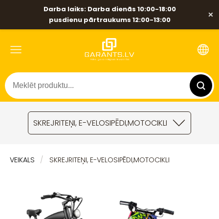
Darba laiks: Darba dienās 10:00-18:00
×
pusdienu pārtraukums 12:00-13:00
SKREJRITEŅI, E-VELOSIPĒDI,MOTOCIKLI
VEIKALS
SKREJRITEŅI, E-VELOSIPĒDI,MOTOCIKLI