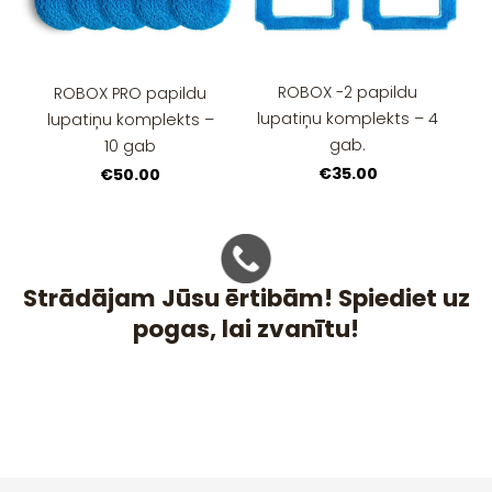
ROBOX -2 papildu
ROBOX PRO papildu
lupatiņu komplekts – 4
lupatiņu komplekts –
gab.
10 gab
€35.00
€50.00
Strādājam Jūsu ērtibām! Spiediet uz
pogas, lai zvanītu!