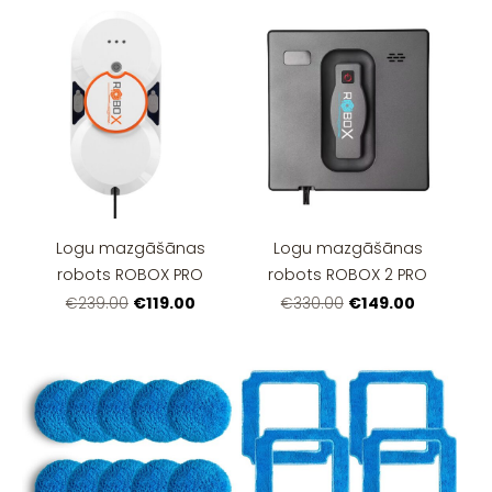
Logu mazgāšānas
Logu mazgāšānas
robots ROBOX PRO
robots ROBOX 2 PRO
€119.00
€149.00
€239.00
€330.00