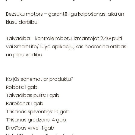
Bezsuku motors – garantē ilgu kalpošanas laiku un
klusu darbību.
Tālvadība – kontrolē robotu, izmantojot 2.4G pulti
vai Smart Life/Tuya aplikāciju, kas nodrošina ērtības
un pilnu vadību.
Ko jūs saņemat ar produktu?
Robots: 1 gab
Tālvadības pults: 1 gab
Barošana: 1 gab
Tīrīšanas spilventiņš: 10 gab
Tīrīšanas gredzens: 4 gab
Drošības virve: 1 gab