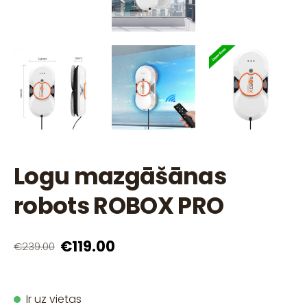
Logu mazgāšānas
robots ROBOX PRO
€119.00
€239.00
Ir uz vietas