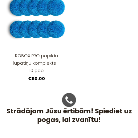
ROBOX PRO papildu
lupatiņu komplekts –
10 gab
€50.00
Strādājam Jūsu ērtibām! Spiediet uz
pogas, lai zvanītu!