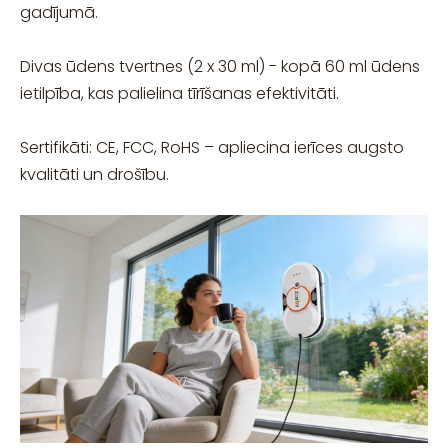
gadījumā.
Divas ūdens tvertnes (2 x 30 ml) - kopā 60 ml ūdens
ietilpība, kas palielina tīrīšanas efektivitāti.
Sertifikāti: CE, FCC, RoHS – apliecina ierīces augsto
kvalitāti un drošību.