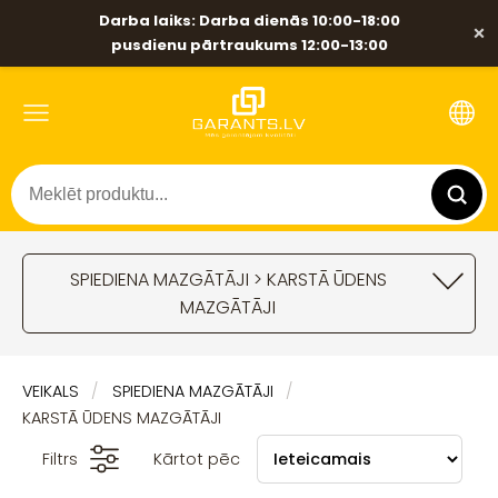
Darba laiks: Darba dienās 10:00-18:00
×
pusdienu pārtraukums 12:00-13:00
SPIEDIENA MAZGĀTĀJI > KARSTĀ ŪDENS
MAZGĀTĀJI
VEIKALS
SPIEDIENA MAZGĀTĀJI
KARSTĀ ŪDENS MAZGĀTĀJI
Filtrs
Kārtot pēc