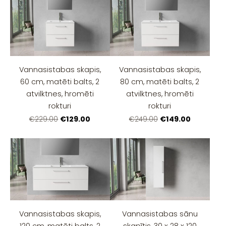
Vannasistabas skapis,
Vannasistabas skapis,
60 cm, matēti balts, 2
80 cm, matēti balts, 2
atvilktnes, hromēti
atvilktnes, hromēti
rokturi
rokturi
€129.00
€149.00
€229.00
€249.00
Vannasistabas skapis,
Vannasistabas sānu
120 cm, matēti balts, 2
skapītis, 30 x 28 x 120