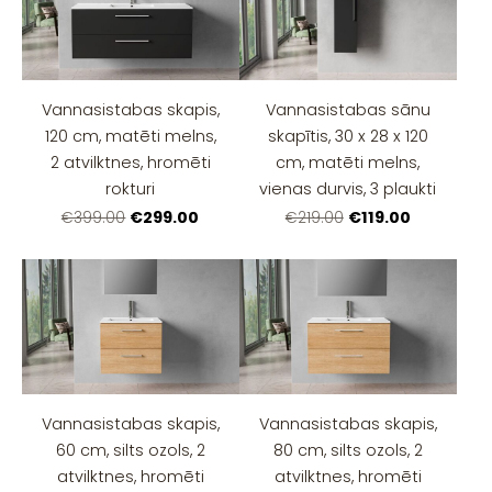
Vannasistabas skapis,
Vannasistabas sānu
120 cm, matēti melns,
skapītis, 30 x 28 x 120
2 atvilktnes, hromēti
cm, matēti melns,
rokturi
vienas durvis, 3 plaukti
€299.00
€119.00
€399.00
€219.00
Vannasistabas skapis,
Vannasistabas skapis,
60 cm, silts ozols, 2
80 cm, silts ozols, 2
atvilktnes, hromēti
atvilktnes, hromēti