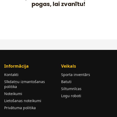
pogas, lai zvanītu!
Informācija
Veikals
Kontakti
Sporta inventārs
Sīkdatņu izmantošanas
Batuti
politika
Siltumnīcas
Noteikumi
Logu roboti
Lietošanas noteikumi
Privātuma politika