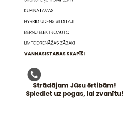
KŪPINĀTAVAS
HYBRID ŪDENS SILDĪTĀJI
BĒRNU ELEKTROAUTO
LIMFODRENĀŽAS ZĀBAKI
VANNASISTABAS SKAPĪŠI
Strādājam Jūsu ērtibām!
Spiediet uz pogas, lai zvanītu!