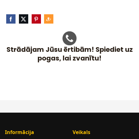
Strādājam Jūsu ērtibām! Spiediet uz
pogas, lai zvanītu!
Informācija
Veikals