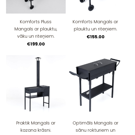
Komforts Pluss
Komforts Mangals ar
Mangals ar plauktu,
plauktu un riteņiem.
vāku un riteņiem.
€155.00
€199.00
Praktik Mangals ar
Optimāls Mangals ar
kazana krāsni.
sānu rokturiem un