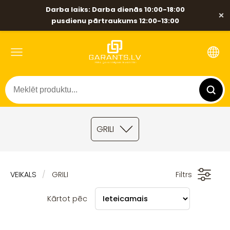
Darba laiks: Darba dienās 10:00-18:00
×
pusdienu pārtraukums 12:00-13:00
GRILI
VEIKALS
GRILI
Filtrs
Kārtot pēc