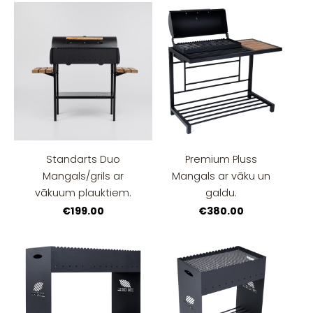
Standarts Duo
Premium Pluss
Mangals/grils ar
Mangals ar vāku un
vākuum plauktiem.
galdu.
€199.00
€380.00