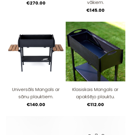
vākiem.
€270.00
€145.00
Universāls Mangals ar
Klasiskais Mangals ar
sānu plauktiem.
apakšējo plauktu.
€140.00
€112.00