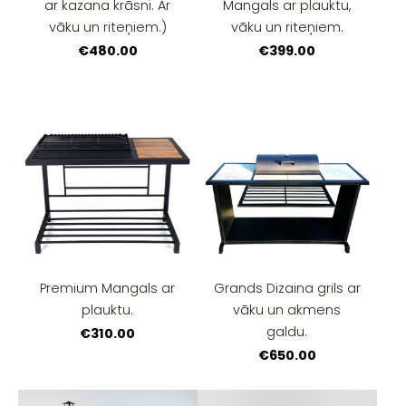
ar kazana krāsni. Ar
Mangals ar plauktu,
vāku un riteņiem.)
vāku un riteņiem.
€480.00
€399.00
Premium Mangals ar
Grands Dizaina grils ar
plauktu.
vāku un akmens
galdu.
€310.00
€650.00