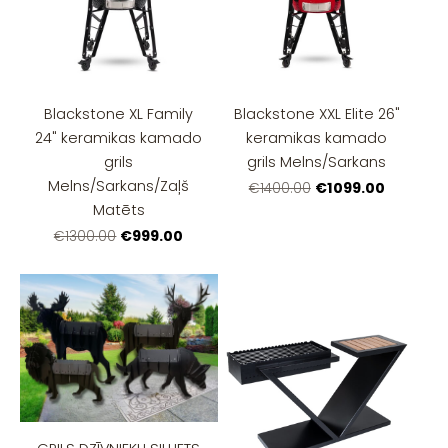
Blackstone XL Family
Blackstone XXL Elite 26"
24" keramikas kamado
keramikas kamado
grils
grils Melns/Sarkans
Melns/Sarkans/Zaļš
€1099.00
€1400.00
Matēts
€999.00
€1300.00