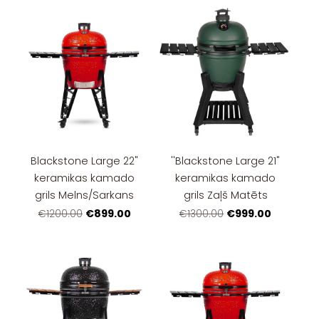
Blackstone Large 22"
''Blackstone Large 21"
keramikas kamado
keramikas kamado
grils Melns/Sarkans
grils Zaļš Matēts
€899.00
€999.00
€1200.00
€1300.00