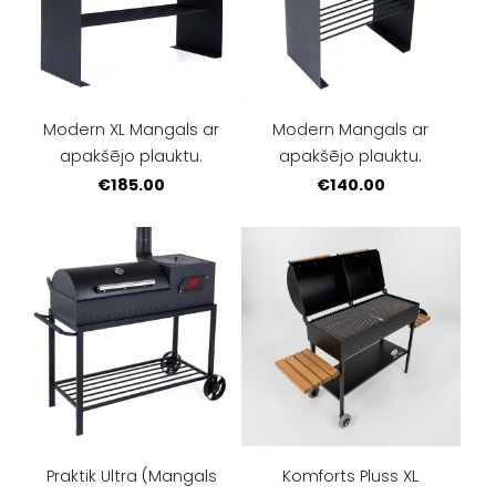
Modern XL Mangals ar
Modern Mangals ar
apakšējo plauktu.
apakšējo plauktu.
€185.00
€140.00
Praktik Ultra (Mangals
Komforts Pluss XL