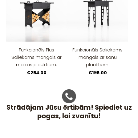
Funkcionāls Plus
Funkcionāls Saliekams
Saliekams mangals ar
mangals ar sānu
malkas plauktiem.
plauktiem.
€254.00
€195.00
Strādājam Jūsu ērtibām! Spiediet uz
pogas, lai zvanītu!