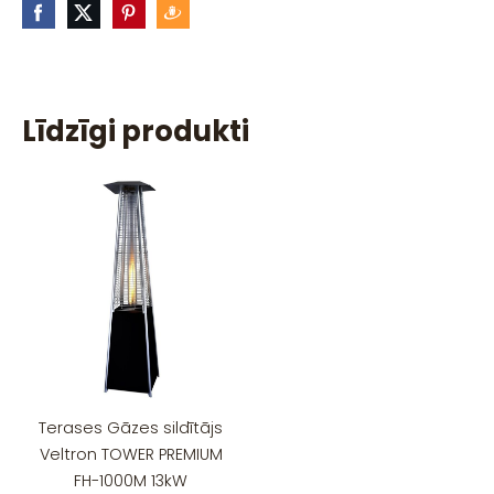
Līdzīgi produkti
Terases Gāzes sildītājs
Veltron TOWER PREMIUM
FH-1000M 13kW