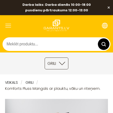
Darba laiks: Darba dienās 10:00-18:00
×
pusdienu pārtraukums 12:00-13:00
GRILI
VEIKALS
GRILI
Komforts Pluss Mangals ar plauktu, vāku un riteņiem.