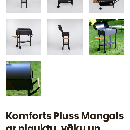
Komforts Pluss Mangals
ar plauktu, vāku un