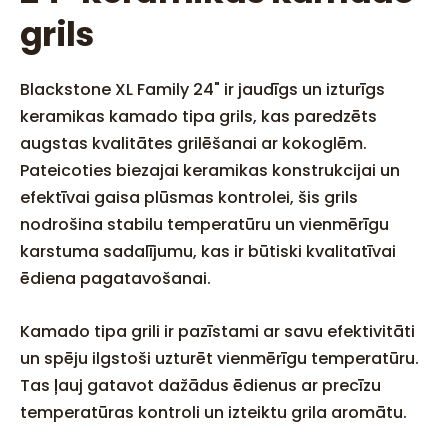
grils
Blackstone XL Family 24" ir jaudīgs un izturīgs
keramikas kamado tipa grils, kas paredzēts
augstas kvalitātes grilēšanai ar kokoglēm.
Pateicoties biezajai keramikas konstrukcijai un
efektīvai gaisa plūsmas kontrolei, šis grils
nodrošina stabilu temperatūru un vienmērīgu
karstuma sadalījumu, kas ir būtiski kvalitatīvai
ēdiena pagatavošanai.
Kamado tipa grili ir pazīstami ar savu efektivitāti
un spēju ilgstoši uzturēt vienmērīgu temperatūru.
Tas ļauj gatavot dažādus ēdienus ar precīzu
temperatūras kontroli un izteiktu grila aromātu.