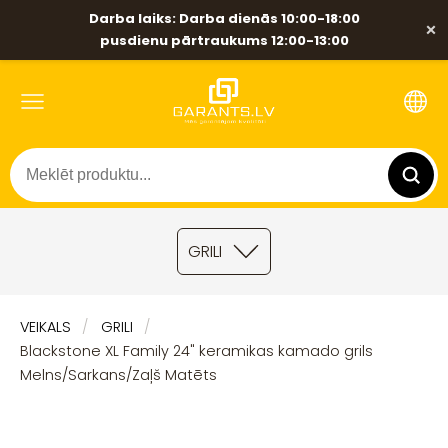
Darba laiks: Darba dienās 10:00-18:00
×
pusdienu pārtraukums 12:00-13:00
GRILI
VEIKALS
GRILI
Blackstone XL Family 24" keramikas kamado grils
Melns/Sarkans/Zaļš Matēts