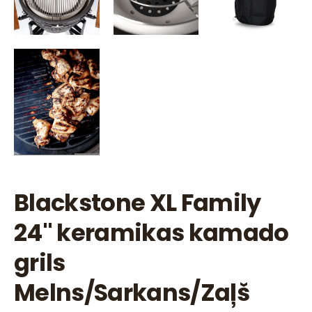
Blackstone XL Family
24" keramikas kamado
grils
Melns/Sarkans/Zaļš