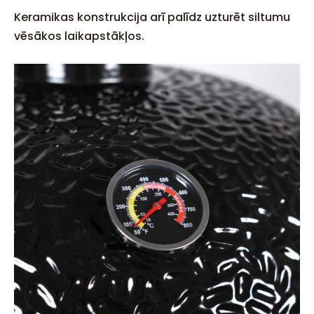
Keramikas konstrukcija arī palīdz uzturēt siltumu
vēsākos laikapstākļos.