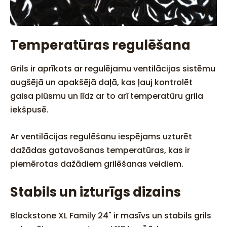
Temperatūras regulēšana
Grils ir aprīkots ar regulējamu ventilācijas sistēmu
augšējā un apakšējā daļā, kas ļauj kontrolēt
gaisa plūsmu un līdz ar to arī temperatūru grila
iekšpusē.
Ar ventilācijas regulēšanu iespējams uzturēt
dažādas gatavošanas temperatūras, kas ir
piemērotas dažādiem grilēšanas veidiem.
Stabils un izturīgs dizains
Blackstone XL Family 24" ir masīvs un stabils grils