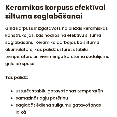
Keramikas korpuss efektīvai
siltuma saglabāšanai
Grila korpuss ir izgatavots no biezas keramiskas
konstrukcijas, kas nodrošina efektīvu siltuma
saglabāšanu. Keramika darbojas kā siltuma
akumulators, kas palīdz uzturēt stabilu
temperatūru un vienmērīgu karstuma sadalījumu
grila iekšpusē.
Tas palīdz:
uzturēt stabilu gatavošanas temperatūru
samazināt ogļu patēriņu
saglabāt ēdiena sulīgumu gatavošanas
laikā