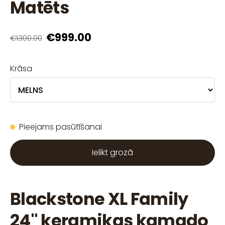
Matēts
€999.00
€1300.00
Krāsa
Pieejams pasūtīšanai
Ielikt grozā
Blackstone XL Family
24" keramikas kamado