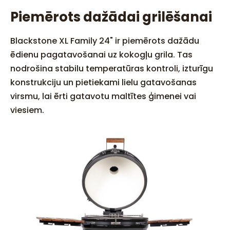
Piemērots dažādai grilēšanai
Blackstone XL Family 24" ir piemērots dažādu
ēdienu pagatavošanai uz kokogļu grila. Tas
nodrošina stabilu temperatūras kontroli, izturīgu
konstrukciju un pietiekami lielu gatavošanas
virsmu, lai ērti gatavotu maltītes ģimenei vai
viesiem.