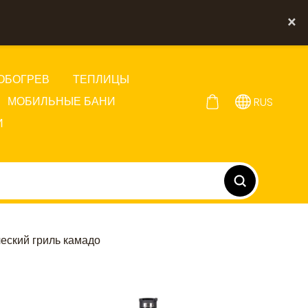
×
ОБОГРЕВ
ТЕПЛИЦЫ
МОБИЛЬНЫЕ БАНИ
RUS
И
ческий гриль камадо