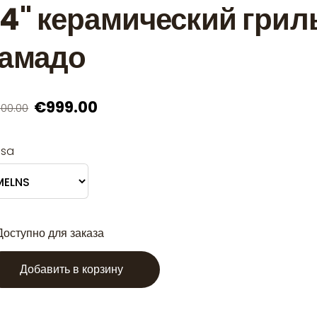
4" керамический грил
камадо
€999.00
300.00
āsa
Доступно для заказа
Добавить в корзину