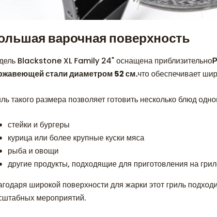
ольшая варочная поверхность
дель Blackstone XL Family 24" оснащена приблизительно
Р
ржавеющей стали диаметром 52 см.
что обеспечивает ши
иль такого размера позволяет готовить несколько блюд одн
стейки и бургеры
курица или более крупные куски мяса
рыба и овощи
другие продукты, подходящие для приготовления на гри
агодаря широкой поверхности для жарки этот гриль подходи
сштабных мероприятий.