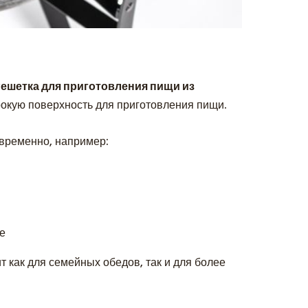
ешетка для приготовления пищи из
рокую поверхность для приготовления пищи.
овременно, например:
ле
т как для семейных обедов, так и для более