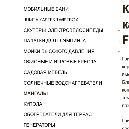
К
МОБИЛЬНЫЕ БАНИ
к
JUMTA KASTES TWISTBOX
СКУТЕРЫ, ЭЛЕКТРОВЕЛОСИПЕДЫ
›
F
ПАЛАТКИ ДЛЯ ГЛЭМПИНГА
›
МОЙКИ ВЫСОКОГО ДАВЛЕНИЯ
›
Гр
ОФИСНЫЕ И ИГРОВЫЕ КРЕСЛА
ке
САДОВАЯ МЕБЕЛЬ
вы
Бл
СОЛНЕЧНЫЕ ВОДОНАГРЕВАТЕЛИ
ко
МАНГАЛЫ
те
КУПОЛА
ва
ОБОГРЕВАТЕЛИ ДЛЯ ТЕРРАС
Гр
ГЕНЕРАТОРЫ
сп