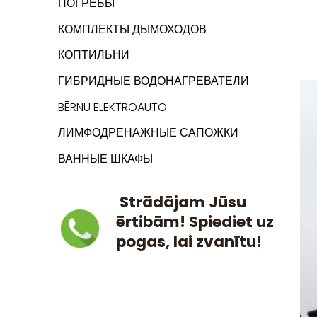
ПОГРЕБЫ
КОМПЛЕКТЫ ДЫМОХОДОВ
КОПТИЛЬНИ
ГИБРИДНЫЕ ВОДОНАГРЕВАТЕЛИ
BĒRNU ELEKTROAUTO
ЛИМФОДРЕНАЖНЫЕ САПОЖКИ
ВАННЫЕ ШКАФЫ
Strādājam Jūsu
ērtibām! Spiediet uz
pogas, lai zvanītu!