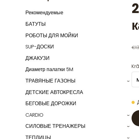
2
Рекомендуемые
БАТУТЫ
РОБОТЫ ДЛЯ МОЙКИ
SUP-ДОСКИ
€1
ДЖАКУЗИ
Kr
Диаметр палатки 5M
ТРАВЯНЫЕ ГАЗОНЫ
›
ДЕТСКИЕ АВТОКРЕСЛА
БЕГОВЫЕ ДОРОЖКИ
CARDIO
›
СИЛОВЫЕ ТРЕНАЖЕРЫ
›
ТЕПЛИЦЫ
›