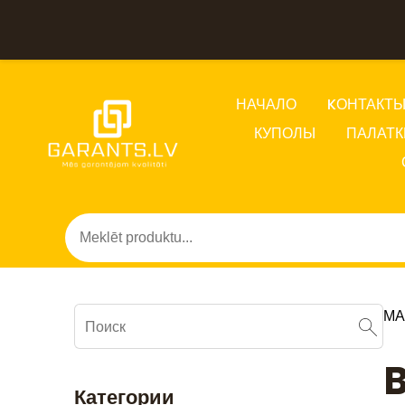
НАЧАЛО
KОНТАКТ
КУПОЛЫ
ПАЛАТК
МА
B
Категории