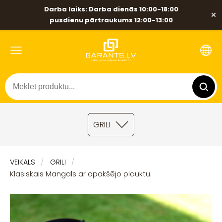
Darba laiks: Darba dienās 10:00-18:00
×
pusdienu pārtraukums 12:00-13:00
GRILI
VEIKALS
GRILI
Klasiskais Mangals ar apakšējo plauktu.