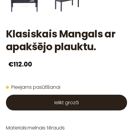
Klasiskais Mangals ar
apakšējo plauktu.
€112.00
Pieejams pasūtīšanai
Ielikt grozā
Materials:
melnais tērauds