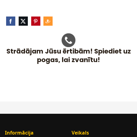
Strādājam Jūsu ērtibām! Spiediet uz
pogas, lai zvanītu!
Informācija
Veikals