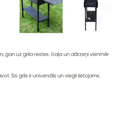
 gan uz grila restes. Gaļa un dārzeņi vienmēr
. Šis grils ir universāls un viegli lietojams.