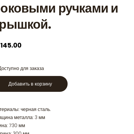
оковыми ручками и
крышкой.
145.00
Доступно для заказа
Добавить в корзину
териалы: черная сталь.
лщина металла: 3 мм
ина: 730 мм
рина: 300 мм