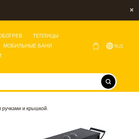
×
ОБОГРЕВ
ТЕПЛИЦЫ
МОБИЛЬНЫЕ БАНИ
RUS
И
 ручками и крышкой.