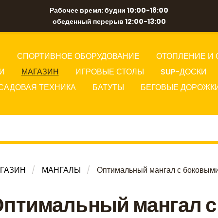
Рабочее время: будни 10:00-18:00
обеденный перерыв 12:00-13:00
Ы
СПОРТИВНОЕ ОБОРУДОВАНИЕ
ОТОПЛЕНИЕ И 
И
МАГАЗИН
ИГРОВЫЕ СТОЛЫ
SUP-ДОСКИ
САДОВАЯ ТЕХНИКА
БАТУТЫ
БЕГОВЫЕ ДОРОЖК
ГАЗИН
МАНГАЛЫ
Оптимальный мангал с боковыми
птимальный мангал с