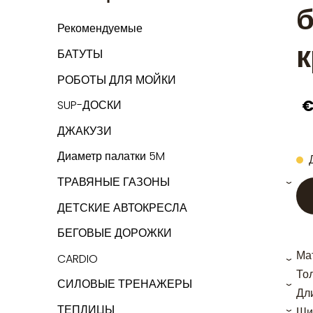
б
Рекомендуемые
БАТУТЫ
РОБОТЫ ДЛЯ МОЙКИ
€
SUP-ДОСКИ
ДЖАКУЗИ
Диаметр палатки 5M
ТРАВЯНЫЕ ГАЗОНЫ
›
ДЕТСКИЕ АВТОКРЕСЛА
БЕГОВЫЕ ДОРОЖКИ
Ма
CARDIO
›
То
СИЛОВЫЕ ТРЕНАЖЕРЫ
›
Дл
ТЕПЛИЦЫ
Ши
›