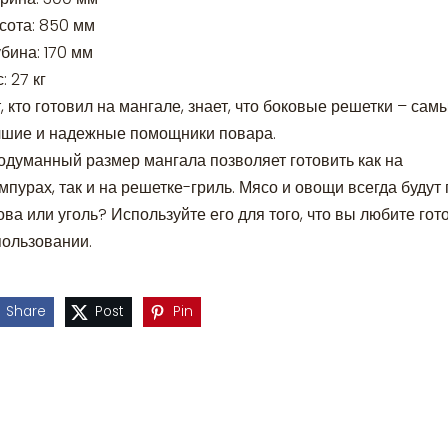
сота: 850 мм
бина: 170 мм
: 27 кг
, кто готовил на мангале, знает, что боковые решетки – сам
чшие и надежные помощники повара.
одуманный размер мангала позволяет готовить как на
мпурах, так и на решетке-гриль. Мясо и овощи всегда будут
ва или уголь? Используйте его для того, что вы любите гот
пользовании.
Share
Post
Pin