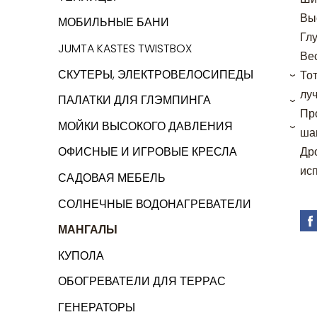
Вы
МОБИЛЬНЫЕ БАНИ
Глу
JUMTA KASTES TWISTBOX
Вес
СКУТЕРЫ, ЭЛЕКТРОВЕЛОСИПЕДЫ
Тот
›
лу
ПАЛАТКИ ДЛЯ ГЛЭМПИНГА
›
Пр
МОЙКИ ВЫСОКОГО ДАВЛЕНИЯ
ша
›
Дро
ОФИСНЫЕ И ИГРОВЫЕ КРЕСЛА
ис
САДОВАЯ МЕБЕЛЬ
СОЛНЕЧНЫЕ ВОДОНАГРЕВАТЕЛИ
МАНГАЛЫ
КУПОЛА
ОБОГРЕВАТЕЛИ ДЛЯ ТЕРРАС
ГЕНЕРАТОРЫ