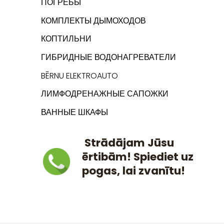
ПОГРЕБЫ
КОМПЛЕКТЫ ДЫМОХОДОВ
КОПТИЛЬНИ
ГИБРИДНЫЕ ВОДОНАГРЕВАТЕЛИ
BĒRNU ELEKTROAUTO
ЛИМФОДРЕНАЖНЫЕ САПОЖКИ
ВАННЫЕ ШКАФЫ
Strādājam Jūsu
ērtibām! Spiediet uz
pogas, lai zvanītu!