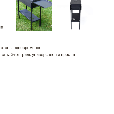
ые
 готовы одновременно.
овить. Этот гриль универсален и прост в