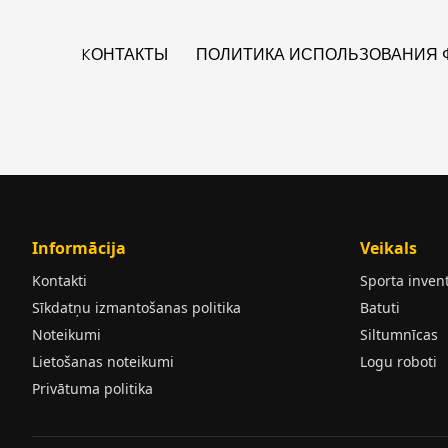
KОНТАКТЫ
ПОЛИТИКА ИСПОЛЬЗОВАНИЯ Ф
Informācija
Veikals
Kontakti
Sporta inven
Sīkdatņu izmantošanas politika
Batuti
Noteikumi
Siltumnīcas
Lietošanas noteikumi
Logu roboti
Privātuma politika