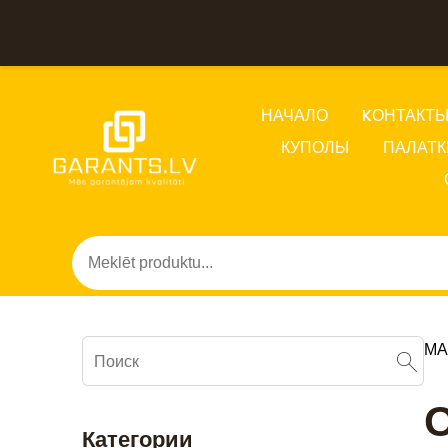
НАЧАЛО
KОНТАКТ
КУПОЛЫ
ПАЛАТК
МА
О
Категории