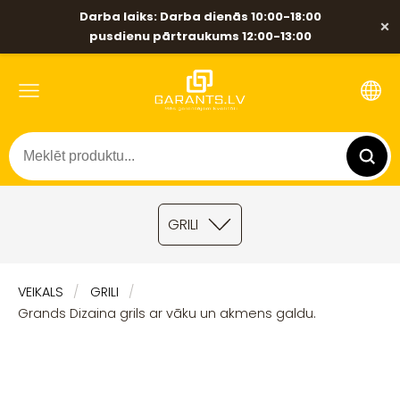
Darba laiks: Darba dienās 10:00-18:00
×
pusdienu pārtraukums 12:00-13:00
GRILI
VEIKALS
GRILI
Grands Dizaina grils ar vāku un akmens galdu.