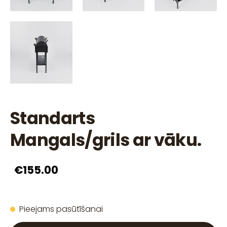
Standarts
Mangals/grils ar vāku.
€155.00
Pieejams pasūtīšanai