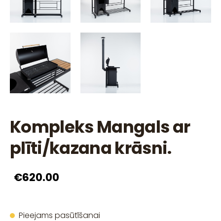
Kompleks Mangals ar
plīti/kazana krāsni.
€620.00
Pieejams pasūtīšanai