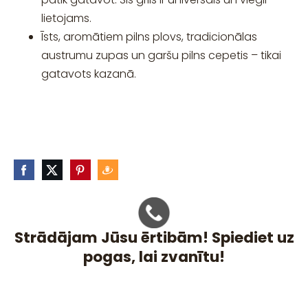
lietojams.
Īsts, aromātiem pilns plovs, tradicionālas
austrumu zupas un garšu pilns cepetis – tikai
gatavots kazanā.
Strādājam Jūsu ērtibām! Spiediet uz
pogas, lai zvanītu!