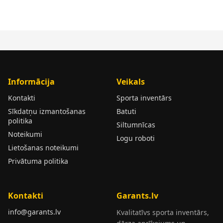
Informācija
Veikals
Kontakti
Sporta inventārs
Sīkdatņu izmantošanas
Batuti
politika
Siltumnīcas
Noteikumi
Logu roboti
Lietošanas noteikumi
Privātuma politika
Kontakti
Garants.lv
info@garants.lv
Kvalitatīvs sporta inventārs,