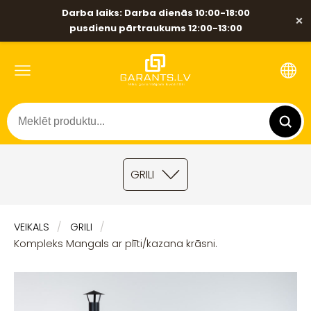
Darba laiks: Darba dienās 10:00-18:00
×
pusdienu pārtraukums 12:00-13:00
GRILI
VEIKALS
GRILI
Kompleks Mangals ar plīti/kazana krāsni.