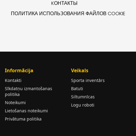
KОНТАКТЫ
ПОЛИТИКА ИСПОЛЬЗОВАНИЯ ФАЙЛОВ COOKIE
Informācija
Veikals
Kontakti
Sporta inventārs
Sīkdatņu izmantošanas
Batuti
politika
Siltumnīcas
Noteikumi
Logu roboti
Lietošanas noteikumi
Privātuma politika