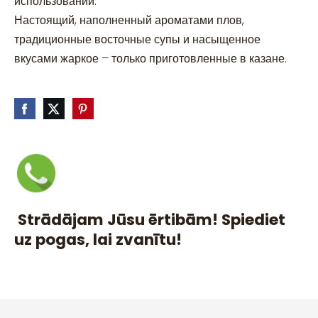
использовании.
Настоящий, наполненный ароматами плов,
традиционные восточные супы и насыщенное
вкусами жаркое – только приготовленные в казане.
Strādājam Jūsu ērtibām! Spiediet
uz pogas, lai zvanītu!