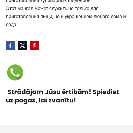
приготовления кулинарных шедевров.
Этот мангал может служить не только для
приготовления пищи, но и украшением любого дома и
сада.
Strādājam Jūsu ērtibām! Spiediet
uz pogas, lai zvanītu!