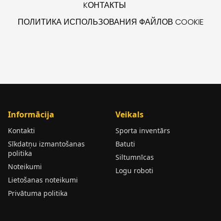
KОНТАКТЫ
ПОЛИТИКА ИСПОЛЬЗОВАНИЯ ФАЙЛОВ COOKIE
Informācija
Veikals
Kontakti
Sporta inventārs
Sīkdatņu izmantošanas
Batuti
politika
Siltumnīcas
Noteikumi
Logu roboti
Lietošanas noteikumi
Privātuma politika