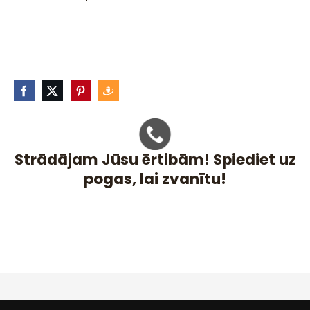
Strādājam Jūsu ērtibām! Spiediet uz
pogas, lai zvanītu!