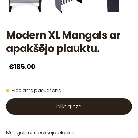
Modern XL Mangals ar
apakšējo plauktu.
€185.00
Pieejams pasūtīšanai
Ielikt grozā
Mangals ar apakšējo plauktu.