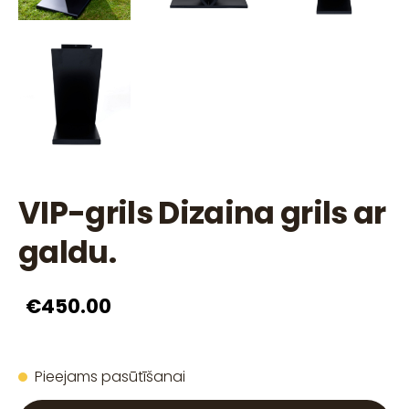
VIP-grils Dizaina grils ar
galdu.
€450.00
Pieejams pasūtīšanai