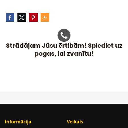
Strādājam Jūsu ērtibām! Spiediet uz
pogas, lai zvanītu!
Informācija
Veikals