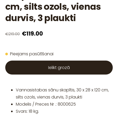
cm, silts ozols, vienas
durvis, 3 plaukti
€119.00
€219.00
Pieejams pasūtīšanai
Ielikt grozā
Vannasistabas sānu skapītis, 30 x 28 x 120 cm,
silts ozols, vienas durvis, 3 plaukti
Modelis / Preces Nr .: 8000625
Svars: 18 kg.