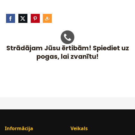
Strādājam Jūsu ērtibām! Spiediet uz
pogas, lai zvanītu!
Informācija
Veikals