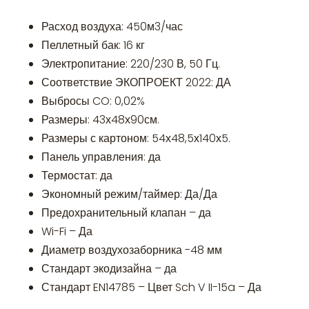
Расход воздуха: 450м3/час
Пеллетный бак: 16 кг
Электропитание: 220/230 В, 50 Гц.
Соответствие ЭКОПРОЕКТ 2022: ДА
Выбросы CO: 0,02%
Размеры: 43х48х90см.
Размеры с картоном: 54х48,5х140х5.
Панель управления: да
Термостат: да
Экономный режим/таймер: Да/Да
Предохранительный клапан – да
Wi-Fi – Да
Диаметр воздухозаборника -48 мм
Стандарт экодизайна – да
Стандарт EN14785 – Цвет Sch V II-15a – Да