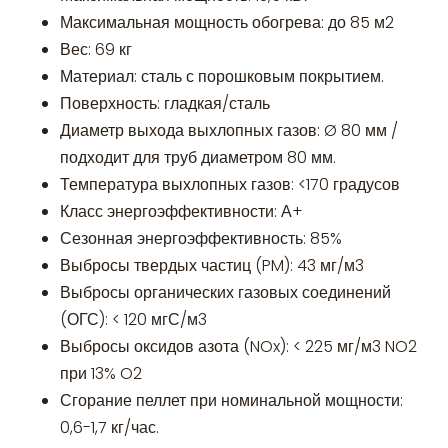
Максимальная мощность обогрева: до 85 м2
Вес: 69 кг
Материал: сталь с порошковым покрытием.
Поверхность: гладкая/сталь
Диаметр выхода выхлопных газов: Ø 80 мм /
подходит для труб диаметром 80 мм.
Температура выхлопных газов: <170 градусов
Класс энергоэффективности: А+
Сезонная энергоэффективность: 85%
Выбросы твердых частиц (PM): 43 мг/м3
Выбросы органических газовых соединений
(ОГС): < 120 мгС/м3
Выбросы оксидов азота (NOx): < 225 мг/м3 NO2
при 13% O2
Сгорание пеллет при номинальной мощности:
0,6-1,7 кг/час.