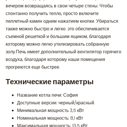
вечером возвращаясь в свои четыре стены. Чтобы
спонтанно получить тепло, просто включите
пеллетный камин одним нажатием кнопки. Убираться
также можно быстро и легко: это обеспечивается
съемной решеткой и большим ящиком, благодаря
которому можно легко утилизировать собранную
золу.Печь имеет дополнительный вентилятор горячего
воздуха, благодаря которому наши помещения
прогреются еще быстрее.
Технические параметры
Название котла печи: София
Доступные версии: черный/красный.
Минимальная мощность 3,5 кВт
Номинальная мощность: 8,1 кВт
Максимальная мощность: 13,5 кВт