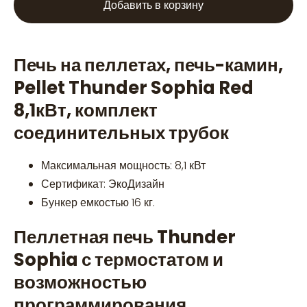
Добавить в корзину
Печь на пеллетах, печь-камин,
Pellet Thunder Sophia Red
8,1кВт, комплект
соединительных трубок
Максимальная мощность: 8,1 кВт
Сертификат: ЭкоДизайн
Бункер емкостью 16 кг.
Пеллетная печь Thunder
Sophia с термостатом и
возможностью
программирования.