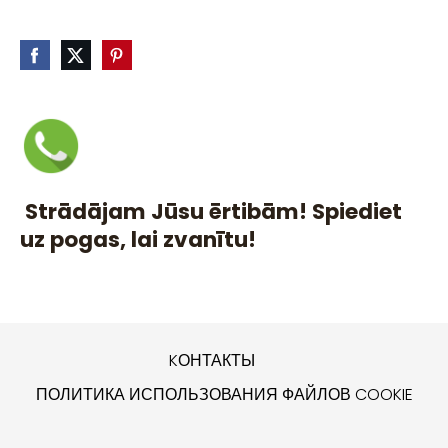
Strādājam Jūsu ērtibām! Spiediet
uz pogas, lai zvanītu!
KОНТАКТЫ
ПОЛИТИКА ИСПОЛЬЗОВАНИЯ ФАЙЛОВ COOKIE