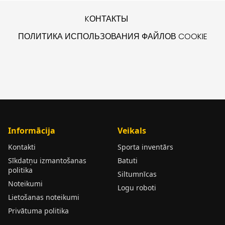
KОНТАКТЫ
ПОЛИТИКА ИСПОЛЬЗОВАНИЯ ФАЙЛОВ COOKIE
Informācija
Veikals
Kontakti
Sporta inventārs
Sīkdatņu izmantošanas
Batuti
politika
Siltumnīcas
Noteikumi
Logu roboti
Lietošanas noteikumi
Privātuma politika