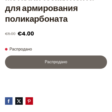
для армирования
поликарбоната
€4.00
€5.00
Распродано
Распродано