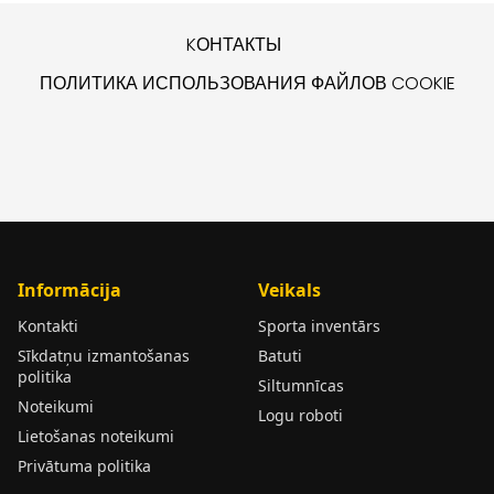
KОНТАКТЫ
ПОЛИТИКА ИСПОЛЬЗОВАНИЯ ФАЙЛОВ COOKIE
Informācija
Veikals
Kontakti
Sporta inventārs
Sīkdatņu izmantošanas
Batuti
politika
Siltumnīcas
Noteikumi
Logu roboti
Lietošanas noteikumi
Privātuma politika