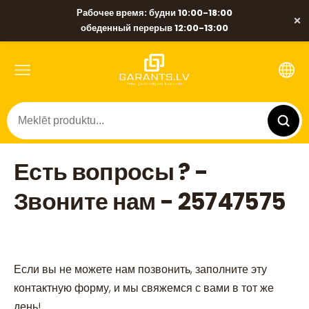
Рабочее время: будни 10:00-18:00
×
обеденный перерыв 12:00-13:00
Есть вопросы ? -
Звоните нам - 25747575
Если вы не можете нам позвонить, заполните эту 
контактную форму, и мы свяжемся с вами в тот же 
день!