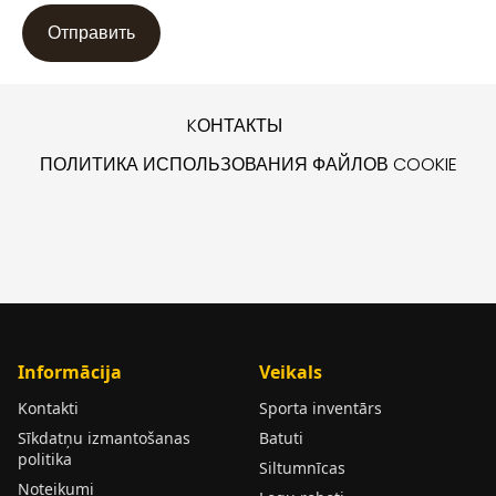
KОНТАКТЫ
ПОЛИТИКА ИСПОЛЬЗОВАНИЯ ФАЙЛОВ COOKIE
Informācija
Veikals
Kontakti
Sporta inventārs
Sīkdatņu izmantošanas
Batuti
politika
Siltumnīcas
Noteikumi