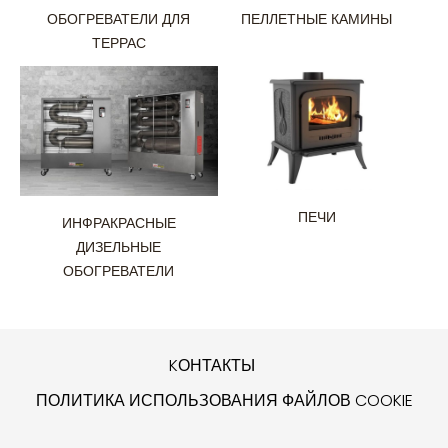
ПЕЛЛЕТНЫЕ КАМИНЫ
ОБОГРЕВАТЕЛИ ДЛЯ
ТЕРРАС
ПЕЧИ
ИНФРАКРАСНЫЕ
ДИЗЕЛЬНЫЕ
ОБОГРЕВАТЕЛИ
KОНТАКТЫ
ПОЛИТИКА ИСПОЛЬЗОВАНИЯ ФАЙЛОВ COOKIE